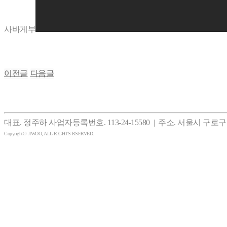
사바게부
이전글
다음글
대표. 정주하 사업자등록번호. 113-24-15580 | 주소. 서울시 구로구
Copyright© JIWOO, ALL RIGHTS RSERVED.