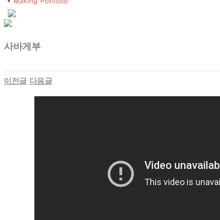
사바게부
이전글
다음글