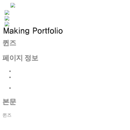
퀸즈
페이지 정보
이전글
다음글
목록
본문
퀸즈