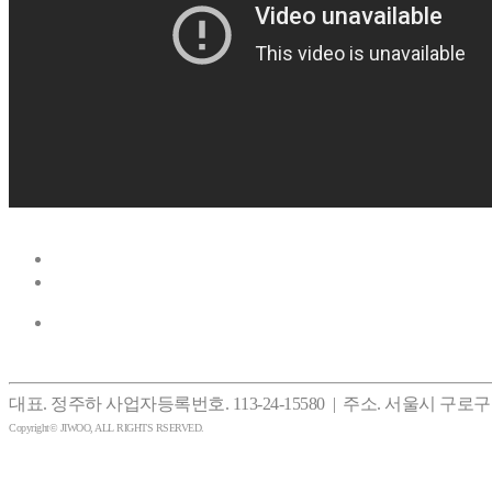
이전글
다음글
목록
대표. 정주하 사업자등록번호. 113-24-15580 | 주소. 서울시 구로구
Copyright© JIWOO, ALL RIGHTS RSERVED.