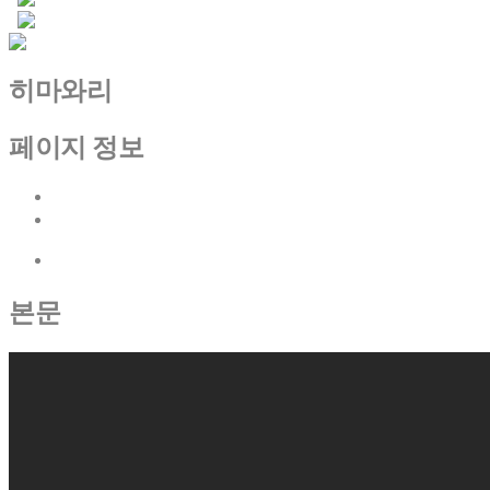
히마와리
페이지 정보
이전글
다음글
목록
본문